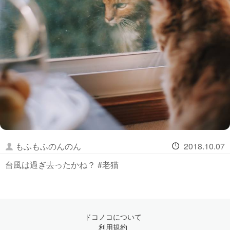
もふもふのんのん
2018.10.07
台風は過ぎ去ったかね？ #老猫
ドコノコについて
利用規約