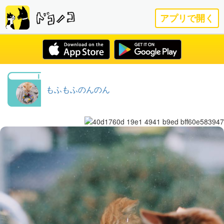
アプリで開く
もふもふのんのん