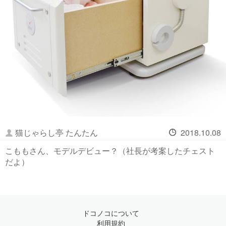
猫じゃらし亭 たんたん
2018.10.08
こももさん、モデルデビュー？（社長が考案したチェスト
だよ）
ドコノコについて
利用規約