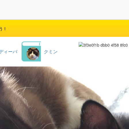
う！
ディーバ
クミン