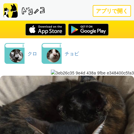
アプリで開く
クロ
チョビ