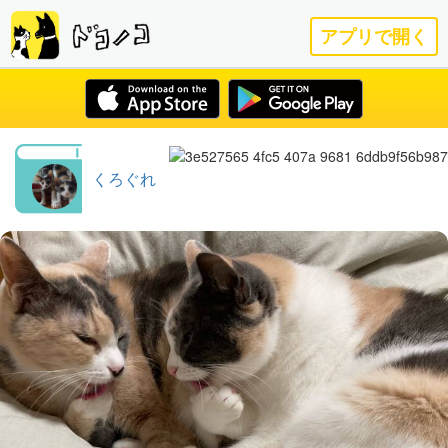
アプリで開く
くろぐれ