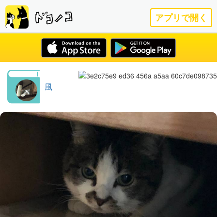
アプリで開く
風