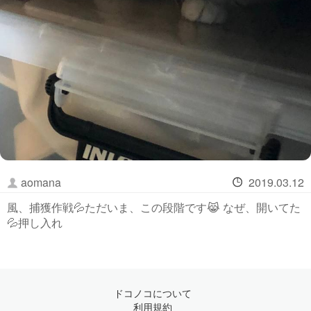
aomana
2019.03.12
風、捕獲作戦💦ただいま、この段階です😹 なぜ、開いてた
💦押し入れ
ドコノコについて
利用規約