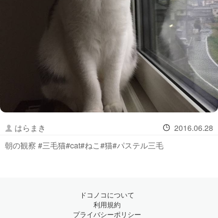
はらまき
2016.06.28
朝の観察 #三毛猫#cat#ねこ#猫#パステル三毛
ドコノコについて
利用規約
プライバシーポリシー