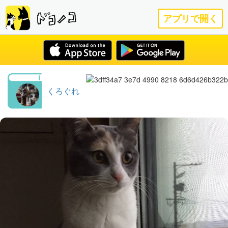
アプリで開く
くろぐれ