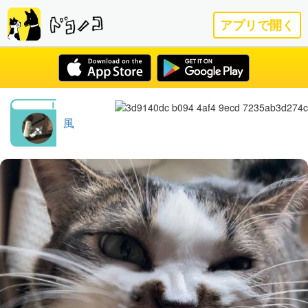
アプリで開く
風