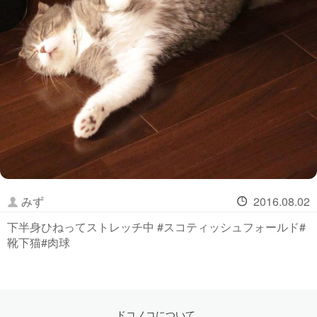
みず
2016.08.02
下半身ひねってストレッチ中 #スコティッシュフォールド#
靴下猫#肉球
ドコノコについて