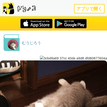
アプリで開く
むうじろう