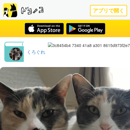
アプリで開く
くろぐれ