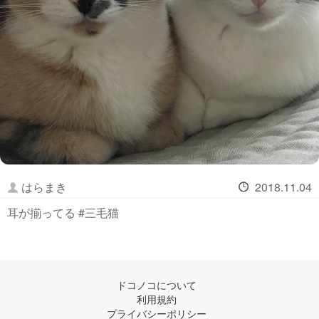
はらまき
2018.11.04
耳が揃ってる #三毛猫
ドコノコについて
利用規約
プライバシーポリシー