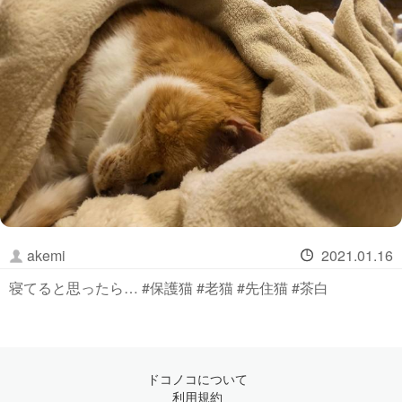
akemi
2021.01.16
寝てると思ったら… #保護猫 #老猫 #先住猫 #茶白
ドコノコについて
利用規約