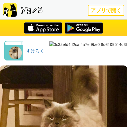
アプリで開く
すけろく