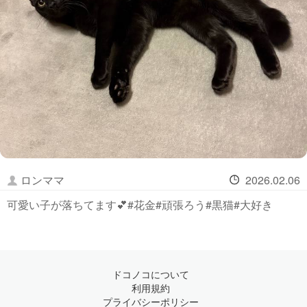
ロンママ
2026.02.06
可愛い子が落ちてます💕#花金#頑張ろう#黒猫#大好き
ドコノコについて
利用規約
プライバシーポリシー