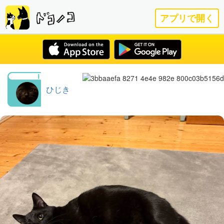
アプリで開く
ひじき