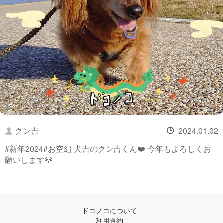
クン吉
2024.01.02
#新年2024#お空組 犬吉のクン吉くん❤️ 今年もよろしくお
願いします🐶
ドコノコについて
利用規約