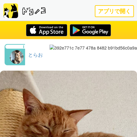
アプリで開く
とらお