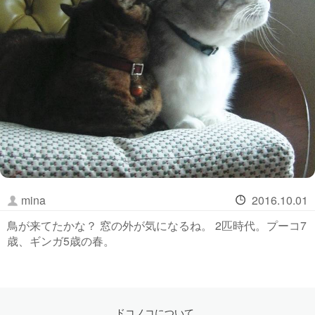
mina
2016.10.01
鳥が来てたかな？ 窓の外が気になるね。 2匹時代。プーコ7
歳、ギンガ5歳の春。
ドコノコについて