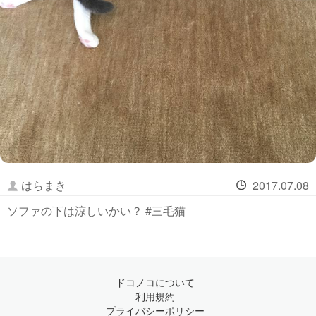
はらまき
2017.07.08
ソファの下は涼しいかい？ #三毛猫
ドコノコについて
利用規約
プライバシーポリシー