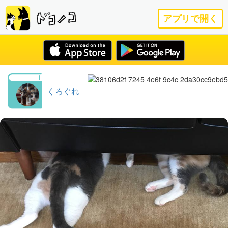
アプリで開く
くろぐれ