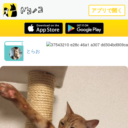
アプリで開く
とらお