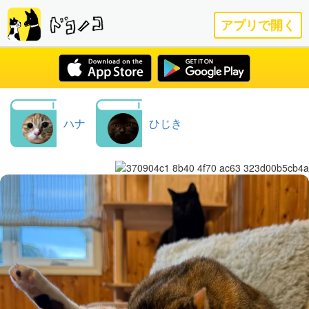
アプリで開く
ハナ
ひじき