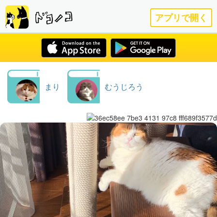
アプリで開く
まり
むうじろう