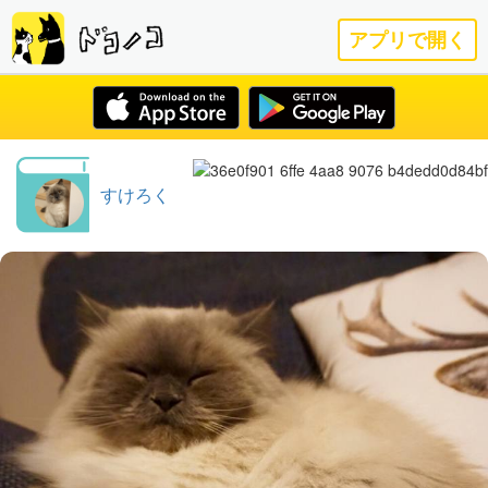
アプリで開く
すけろく