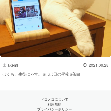
akemi
2021.06.28
ぼくも、生徒にゃす。 #ほぼ日の學校 #茶白
ドコノコについて
利用規約
プライバシーポリシー