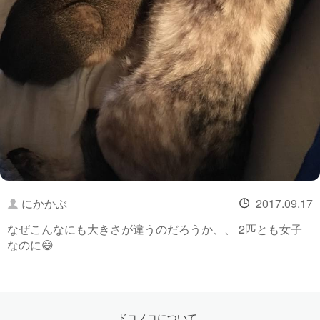
にかかぶ
2017.09.17
なぜこんなにも大きさが違うのだろうか、、 2匹とも女子
なのに😅
ドコノコについて