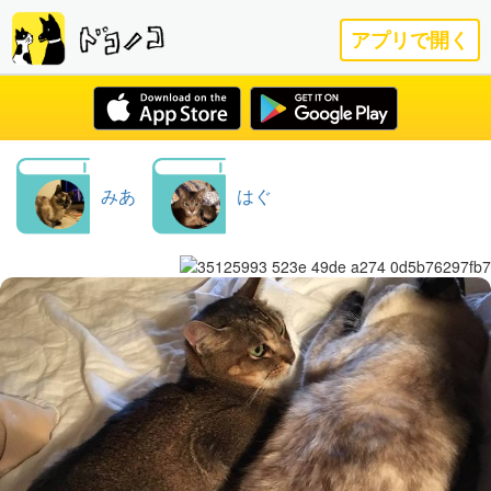
アプリで開く
みあ
はぐ