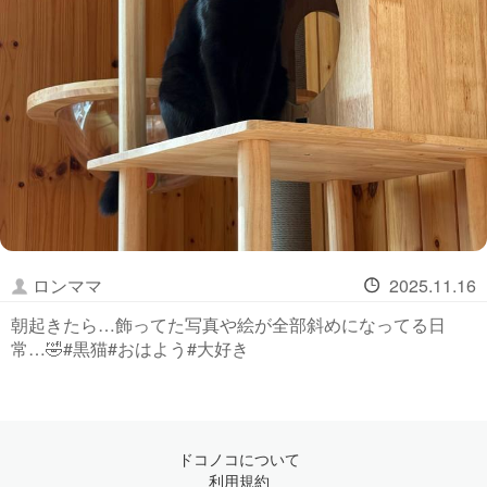
ロンママ
2025.11.16
朝起きたら…飾ってた写真や絵が全部斜めになってる日
常…🤣#黒猫#おはよう#大好き
ドコノコについて
利用規約