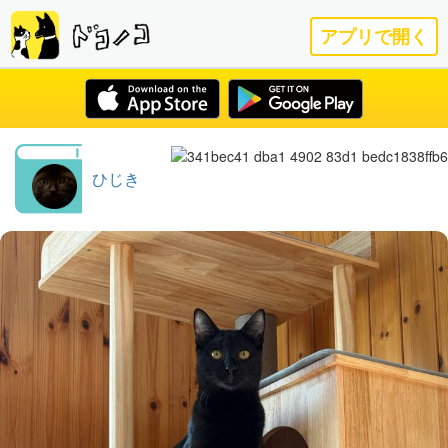
アプリで開く
ひじき