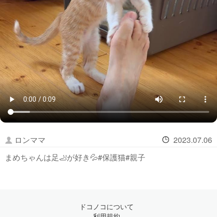
ロンママ
2023.07.06
まめちゃんは足🦶が好き💦#保護猫#親子
ドコノコについて
利用規約