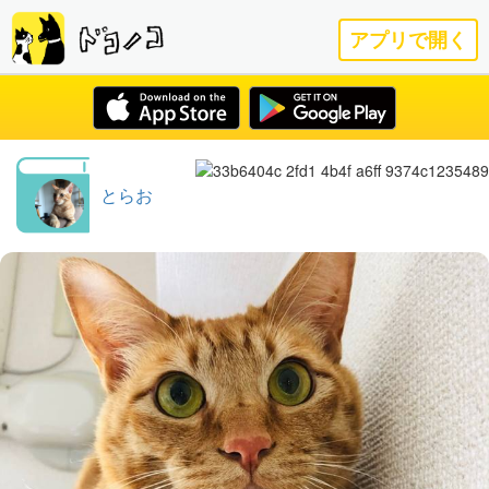
アプリで開く
とらお