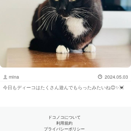
mina
2024.05.03
今日もディーコはたくさん遊んでもらったみたいね😊✨💓
ドコノコについて
利用規約
プライバシーポリシー