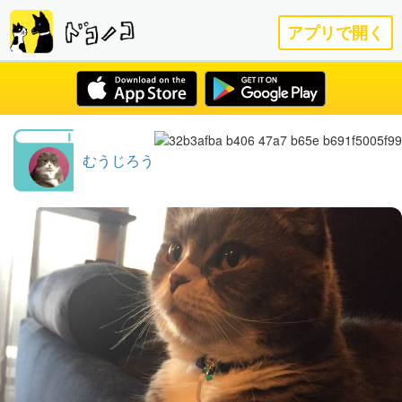
アプリで開く
むうじろう