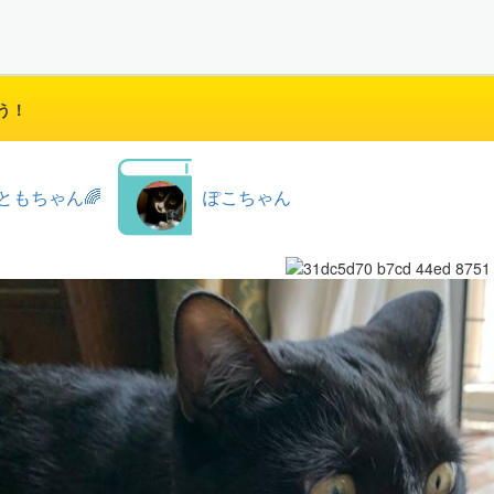
う！
ともちゃん🌈
ぽこちゃん