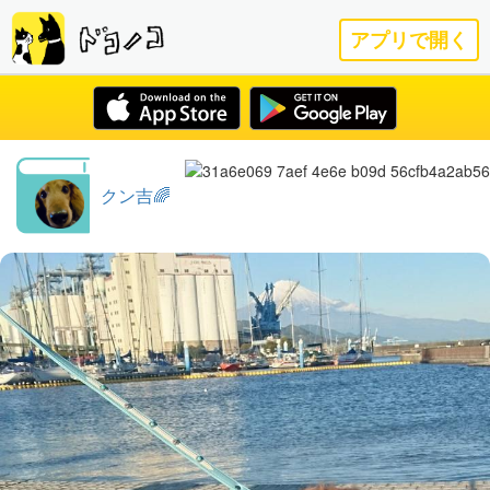
アプリで開く
クン吉🌈