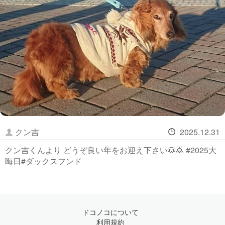
クン吉
2025.12.31
クン吉くんより どうぞ良い年をお迎え下さい🐶🙇 #2025大
晦日#ダックスフンド
ドコノコについて
利用規約