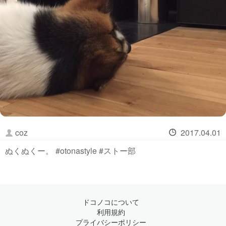
coz
2017.04.01
ぬくぬくー。 #otonastyle #ストー部
ドコノコについて
利用規約
プライバシーポリシー