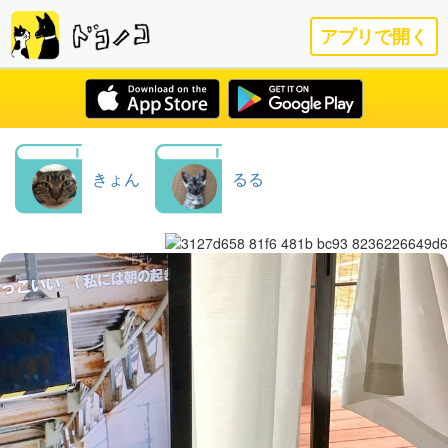
アプリで開く
きょん
るる