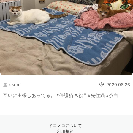
akemi
2020.06.26
互いに主張しあってる。 #保護猫 #老猫 #先住猫 #茶白
ドコノコについて
利用規約