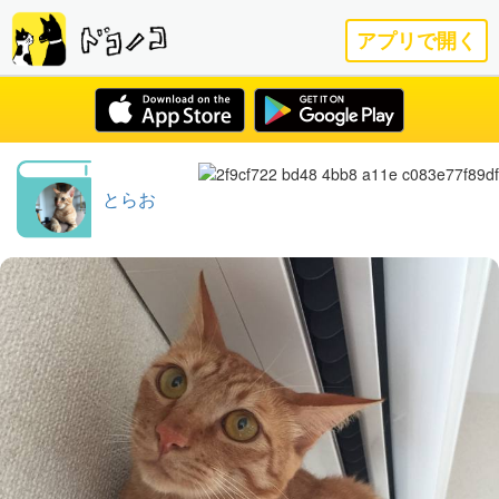
アプリで開く
とらお