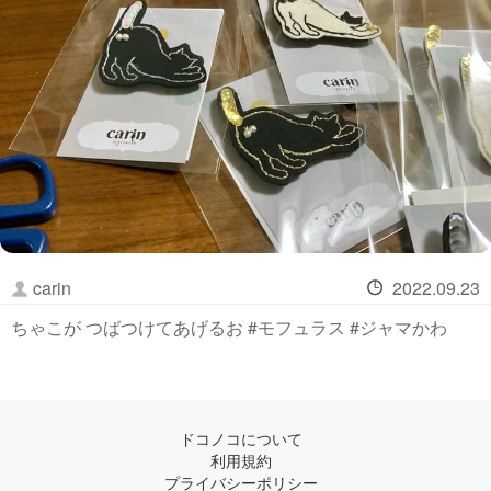
carin
2022.09.23
ちゃこが つばつけてあげるお #モフュラス #ジャマかわ
ドコノコについて
利用規約
プライバシーポリシー