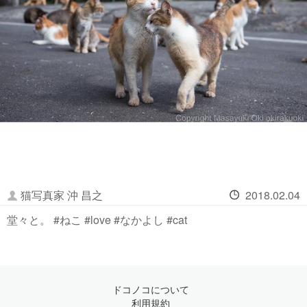
猫写真家 沖 昌之
2018.02.04
堂々と。 #ねこ #love #なかよし #cat
ドコノコについて
利用規約