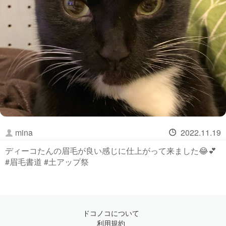
mina
2022.11.19
ディーコたんの眉毛が良い感じに仕上がって来ました😂💕
#眉毛書道 #土アップ祭
ドコノコについて
利用規約