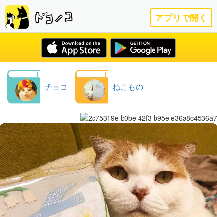
アプリで開く
チョコ
ねこもの