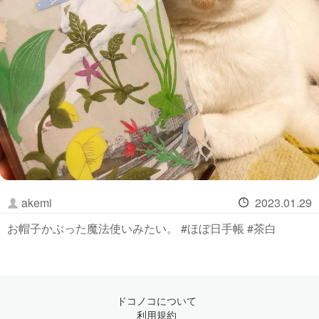
akemi
2023.01.29
お帽子かぶった魔法使いみたい。 #ほぼ日手帳 #茶白
ドコノコについて
利用規約