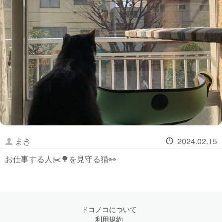
まき
2024.02.15
お仕事する人✂️🌳を見守る猫👀
ドコノコについて
利用規約