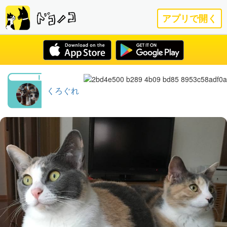
アプリで開く
くろぐれ