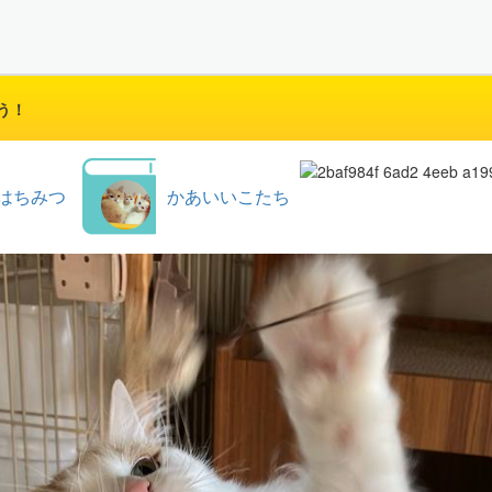
う！
はちみつ
かあいいこたち