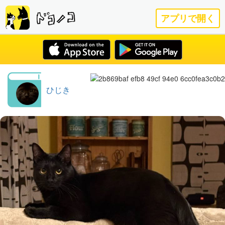
アプリで開く
ひじき