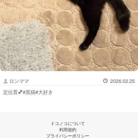
ロンママ
2026.02.25
定位置💕#黒猫#大好き
ドコノコについて
利用規約
プライバシーポリシー