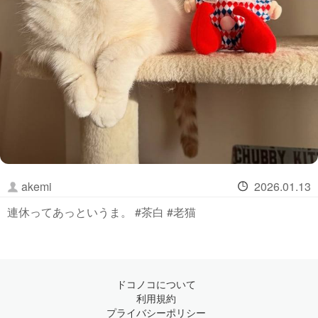
akemi
2026.01.13
連休ってあっというま。 #茶白 #老猫
ドコノコについて
利用規約
プライバシーポリシー