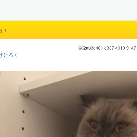
う！
すけろく