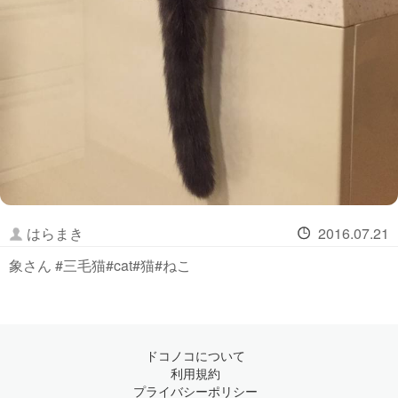
はらまき
2016.07.21
象さん #三毛猫#cat#猫#ねこ
ドコノコについて
利用規約
プライバシーポリシー