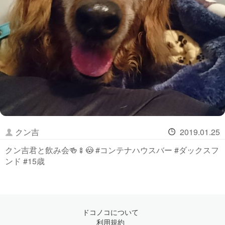
クン吉
2019.01.25
クン吉君と飲み会🍻🍢😳 #コンテナハウスバー #ダックスフ
ンド #15歳
ドコノコについて
利用規約