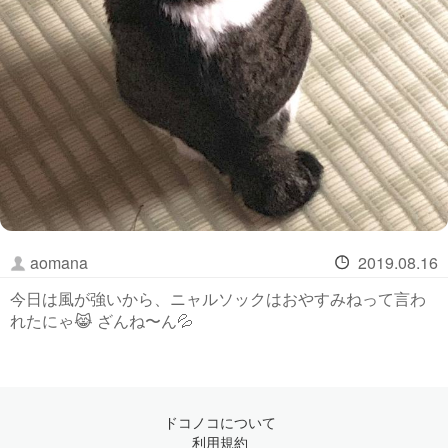
aomana
2019.08.16
今日は風が強いから、ニャルソックはおやすみねって言わ
れたにゃ😹 ざんね〜ん💦
ドコノコについて
利用規約