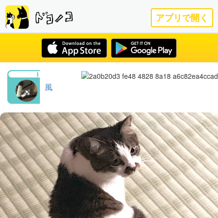
アプリで開く
風