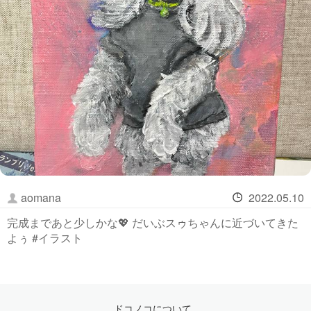
aomana
2022.05.10
完成まであと少しかな💖 だいぶスゥちゃんに近づいてきた
よぅ #イラスト
ドコノコについて