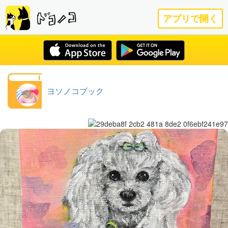
アプリで開く
ヨソノコブック