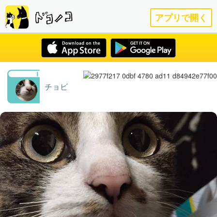
アプリで開く
チョビ