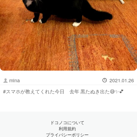
mina
2021.01.26
#スマホが教えてくれた今日 去年 黒たぬき出た😅✨💕
ドコノコについて
利用規約
プライバシーポリシー